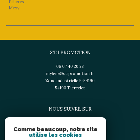
Fillières
Mexy
S.T.I PROMOTION
06 07 40 20 28
mylene@stipromotion.fr
Zone industrielle F-54190
54190
tiercelet
NOUS SUIVRE SUR
Comme beaucoup, notre site
utilise les cookies