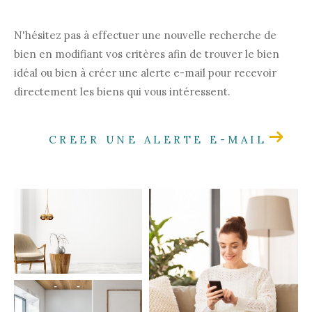
Pièces
N'hésitez pas à effectuer une nouvelle recherche de
bien en modifiant vos critères afin de trouver le bien
1
2
3
4
5+
idéal ou bien à créer une alerte e-mail pour recevoir
directement les biens qui vous intéressent.
Localisation
CREER UNE ALERTE E-MAIL
Surface
CRITÈRES
SUPPLÉMENTAIRES
Parking
Terrasse
Piscine