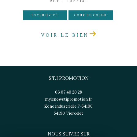
REF : 2026141
EXCLUSIVITÉ
COUP DE COEUR
VOIR LE BIEN
S.T.I PROMOTION
06 07 40 20 28
mylene@stipromotion.fr
Zone industrielle F-54190
54190
tiercelet
NOUS SUIVRE SUR