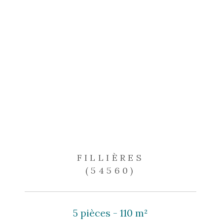
FILLIÈRES
(54560)
5 pièces - 110 m²