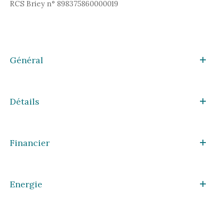
RCS Briey n° 898375860000019
Général
Détails
Financier
Energie