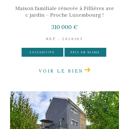
Maison familiale rénovée à Fillières ave
c jardin – Proche Luxembourg !
310 000 €
REF : 2026103
EXCLUSIVITÉ
PRIX EN BAISSE
VOIR LE BIEN