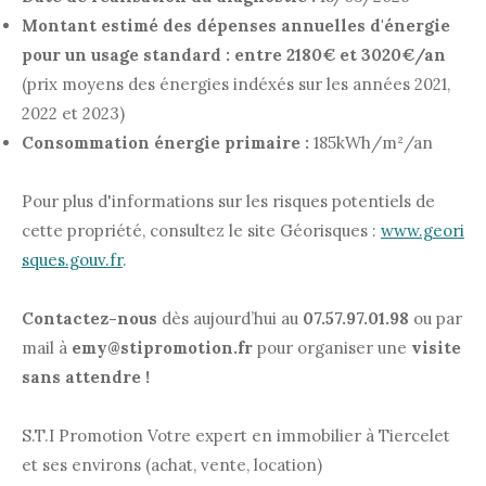
Montant estimé des dépenses annuelles d'énergie
pour un usage standard :
entre 2180€ et 3020€/an
(prix moyens des énergies indéxés sur les années 2021,
2022 et 2023)
Consommation énergie primaire :
185kWh/m²/an
Pour plus d'informations sur les risques potentiels de
cette propriété, consultez le site Géorisques :
www.geori
sques.gouv.fr
.
Contactez-nous
dès aujourd’hui au
07.57.97.01.98
ou par
mail à
emy@stipromotion.fr
pour organiser une
visite
sans attendre
!
S.T.I Promotion Votre expert en immobilier à Tiercelet
et ses environs (achat, vente, location)