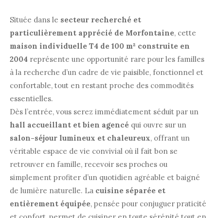
Située dans le
secteur recherché et
particulièrement apprécié de Morfontaine
, cette
maison individuelle T4 de 100 m² construite en
2004
représente une opportunité rare pour les familles
à la recherche d’un cadre de vie paisible, fonctionnel et
confortable, tout en restant proche des commodités
essentielles.
Dès l’entrée, vous serez immédiatement séduit par un
hall accueillant et bien agencé
qui ouvre sur un
salon-séjour lumineux et chaleureux
, offrant un
véritable espace de vie convivial où il fait bon se
retrouver en famille, recevoir ses proches ou
simplement profiter d’un quotidien agréable et baigné
de lumière naturelle. La
cuisine séparée et
entièrement équipée
, pensée pour conjuguer praticité
et confort, permet de cuisiner en toute sérénité tout en