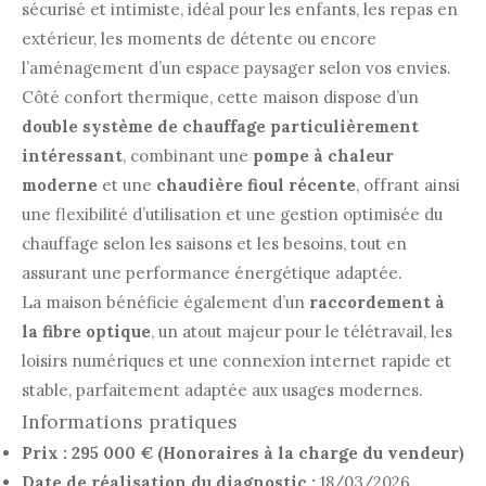
sécurisé et intimiste, idéal pour les enfants, les repas en
extérieur, les moments de détente ou encore
l’aménagement d’un espace paysager selon vos envies.
Côté confort thermique, cette maison dispose d’un
double système de chauffage particulièrement
intéressant
, combinant une
pompe à chaleur
moderne
et une
chaudière fioul récente
, offrant ainsi
une flexibilité d’utilisation et une gestion optimisée du
chauffage selon les saisons et les besoins, tout en
assurant une performance énergétique adaptée.
La maison bénéficie également d’un
raccordement à
la fibre optique
, un atout majeur pour le télétravail, les
loisirs numériques et une connexion internet rapide et
stable, parfaitement adaptée aux usages modernes.
Informations pratiques
Prix : 295 000 € (Honoraires à la charge du vendeur)
Date de réalisation du diagnostic :
18/03/2026