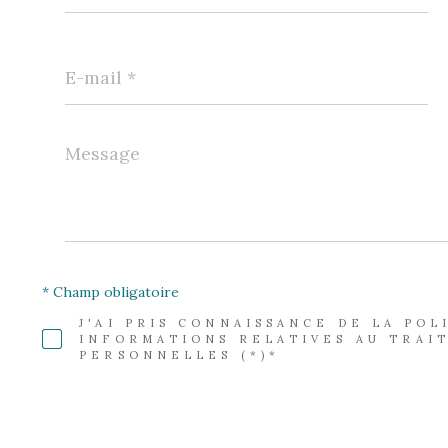
E-
mail
*
Message
*
* Champ obligatoire
J'AI PRIS CONNAISSANCE DE LA PO
INFORMATIONS RELATIVES AU TRAI
PERSONNELLES (*)*