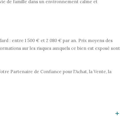
e vie de famille dans un environnement calme et
ard : entre 1 500 € et 2 080 € par an. Prix moyens des
mations sur les risques auxquels ce bien est exposé sont
re Partenaire de Confiance pour l'Achat, la Vente, la