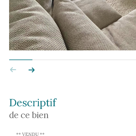
descriptif
de ce bien
** VENDU **