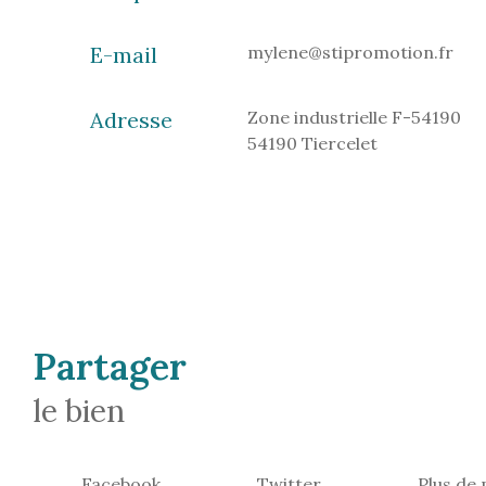
E-mail
mylene@stipromotion.fr
Adresse
Zone industrielle F-54190
54190 Tiercelet
partager
le bien
Facebook
Twitter
Plus de