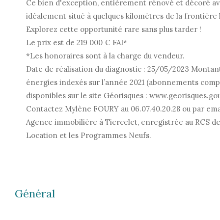
Ce bien d'exception, entièrement rénové et décoré avec
idéalement situé à quelques kilomètres de la frontièr
Explorez cette opportunité rare sans plus tarder !
Le prix est de 219 000 € FAI*
*Les honoraires sont à la charge du vendeur.
Date de réalisation du diagnostic : 25/05/2023 Montan
énergies indexés sur l’année 2021 (abonnements compr
disponibles sur le site Géorisques : www.georisques.gou
Contactez Mylène FOURY au 06.07.40.20.28 ou par emai
Agence immobilière à Tiercelet, enregistrée au RCS de
Location et les Programmes Neufs.
Général