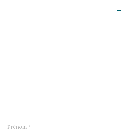
Prénom
*