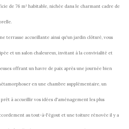
icie de 76 m² habitable, nichée dans le charmant cadre de
relle.
e terrasse accueillante ainsi qu'un jardin clôturé, vous
ée et un salon chaleureux, invitant à la convivialité et
ieuses offrant un havre de paix après une journée bien
 métamorphoser en une chambre supplémentaire, un
 prêt à accueillir vos idées d'aménagement les plus
ccordement au tout-à-l'égout et une toiture rénovée il y a