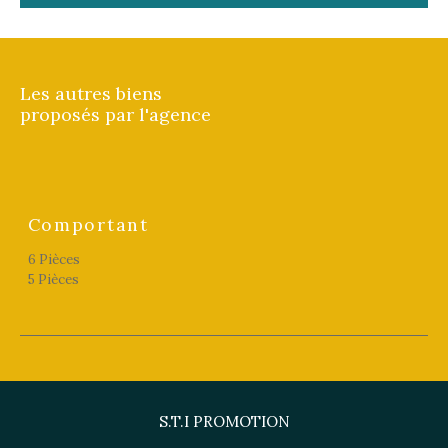
Les autres biens
proposés par l'agence
Comportant
6 Pièces
5 Pièces
S.T.I PROMOTION