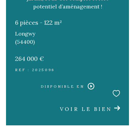
FILTRER PAR
potentiel d’aménagement !
6 pièces - 122 m²
Coups de coeur
Exclusivités
Nouveautés
Longwy
(54400)
RECHERCHER
264 000 €
REF : 2025096
DISPONIBLE EN
VOIR LE BIEN