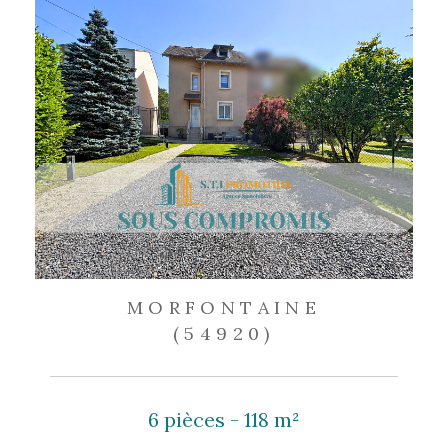
MORFONTAINE
(54920)
6 pièces - 118 m²