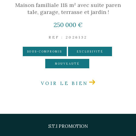
Maison familiale 118 m² avec suite paren
tale, garage, terrasse et jardin !
250 000 €
REF : 2026132
SOUS-COMPROMIS
EXCLUSIVITÉ
NOUVEAUTÉ
VOIR LE BIEN
S.T.I PROMOTION