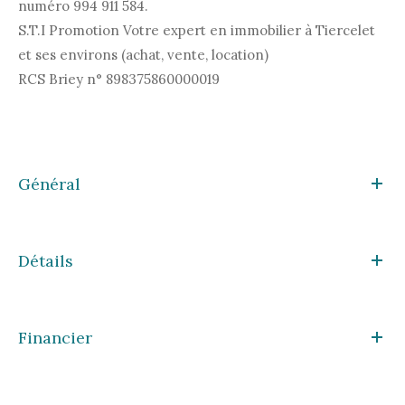
numéro 994 911 584.
S.T.I Promotion Votre expert en immobilier à Tiercelet
et ses environs (achat, vente, location)
RCS Briey n° 898375860000019
Général
Détails
Financier