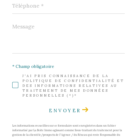
Téléphone
*
Message
*
* Champ obligatoire
J'AI PRIS CONNAISSANCE DE LA
POLITIQUE DE CONFIDENTIALITÉ ET
DES INFORMATIONS RELATIVES AU
TRAITEMENT DE MES DONNÉES
PERSONNELLES (*)*
ENVOYER
Les informations recueillies sur ce formulaire sont enregistrées dans un fichier
informatisé par La Boite Immo agissant comme Sous-traitant du traitement pour la
gestion de la clientèle/prospects de l'Agence / du Réseau qui reste Responsable du