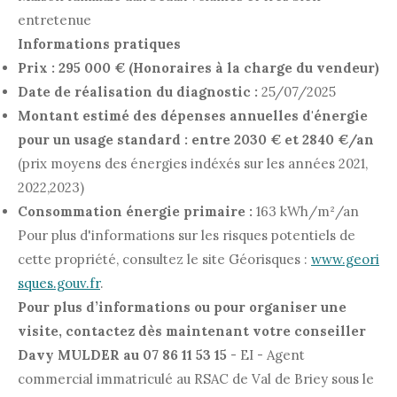
entretenue
Informations pratiques
Prix : 295 000 € (Honoraires à la charge du vendeur)
Date de réalisation du diagnostic :
25/07/2025
Montant estimé des dépenses annuelles d'énergie
pour un usage standard :
entre 2030 € et 2840 €/an
(prix moyens des énergies indéxés sur les années 2021,
2022,2023)
Consommation énergie primaire :
163 kWh/m²/an
Pour plus d'informations sur les risques potentiels de
cette propriété, consultez le site Géorisques :
www.geori
sques.gouv.fr
.
Pour plus d’informations ou pour organiser une
visite, contactez dès maintenant votre conseiller
Davy MULDER au 07 86 11 53 15
- EI - Agent
commercial immatriculé au RSAC de Val de Briey sous le