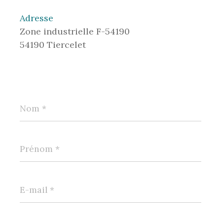
Adresse
Zone industrielle F-54190
54190 Tiercelet
Nom
*
Prénom
*
E-
mail
*