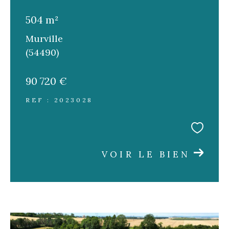
504 m²
Murville
(54490)
90 720 €
REF : 2023028
VOIR LE BIEN