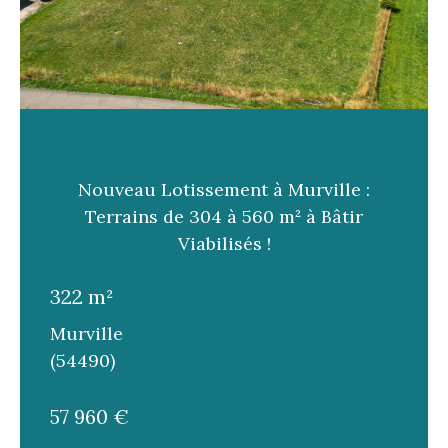
Nouveau Lotissement à Murville :
Terrains de 304 à 560 m² à Bâtir
Viabilisés !
322 m²
Murville
(54490)
57 960 €