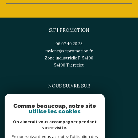
S.T.I PROMOTION
06 07 40 20 28
mylene@stipromotion.fr
Zone industrielle F-54190
54190
tiercelet
NOUS SUIVRE SUR
Comme beaucoup, notre site
utilise les cookies
On aimerait vous accompagner pendant
votre visite.
En poursuivant, vous acceptez l'utilisation des