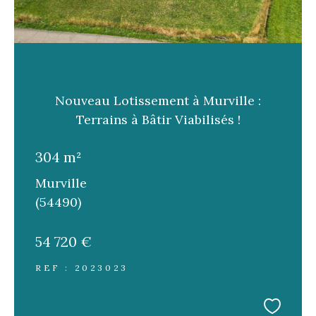
Nouveau Lotissement à Murville :
Terrains à Bâtir Viabilisés !
304 m²
Murville
(54490)
54 720 €
REF : 2023023