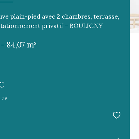
ve plain-pied avec 2 chambres, terrasse,
stationnement privatif – BOULIGNY
 - 84,07 m²
 €
139