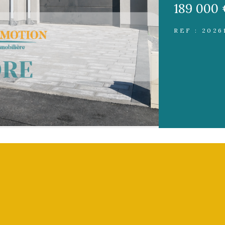
189 000
REF : 2026