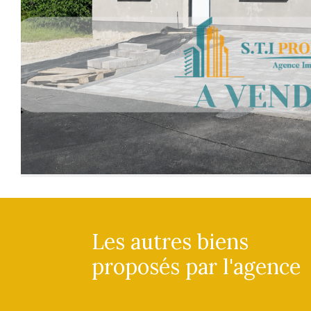
Les autres biens
proposés par l'agence