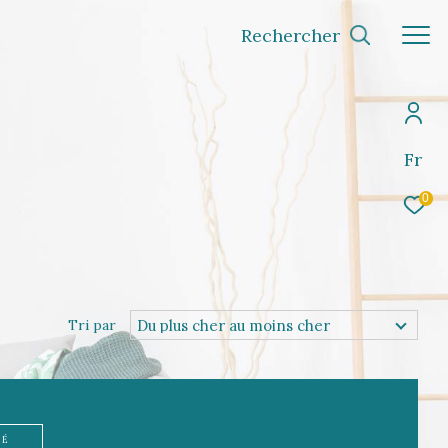
Rechercher
Fr
0
Du plus cher au moins cher
Tri par
TÉ