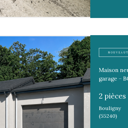
NOUVEAU
Maison neu
garage – 
2 pièces 
Bouligny
(55240)