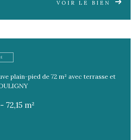
VOIR LE BIEN
TÉ
ve plain-pied de 72 m² avec terrasse et
BOULIGNY
- 72,15 m²