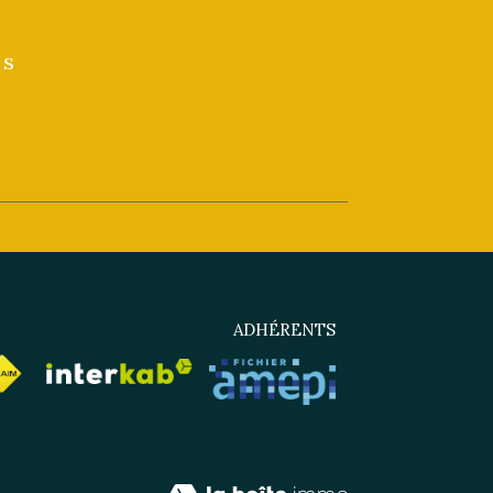
es
ADHÉRENTS