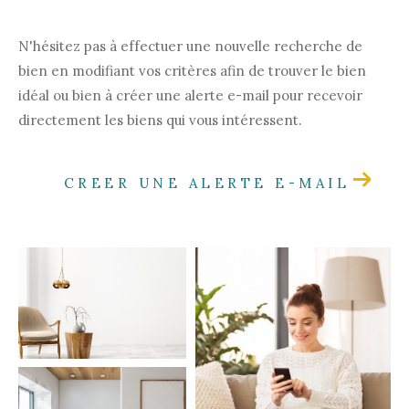
Pièces
N'hésitez pas à effectuer une nouvelle recherche de
bien en modifiant vos critères afin de trouver le bien
1
2
3
4
5+
idéal ou bien à créer une alerte e-mail pour recevoir
directement les biens qui vous intéressent.
Localisation
CREER UNE ALERTE E-MAIL
Surface
CRITÈRES
SUPPLÉMENTAIRES
Parking
Terrasse
Piscine