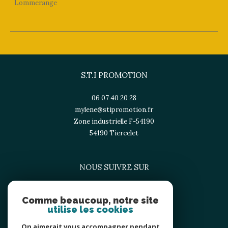
Lommerange
S.T.I PROMOTION
06 07 40 20 28
mylene@stipromotion.fr
Zone industrielle F-54190
54190
tiercelet
NOUS SUIVRE SUR
Comme beaucoup, notre site
utilise les cookies
On aimerait vous accompagner pendant