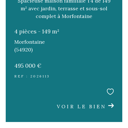
Spacieuse maison familiale T4 de 149
FILTRER PAR
m² avec jardin, terrasse et sous-sol
complet à Morfontaine
Coups de coeur
Exclusivités
Nouveautés
4 pièces - 149 m²
Morfontaine
RECHERCHER
(54920)
495 000 €
REF : 2026113
VOIR LE BIEN