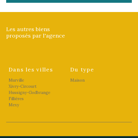
Les autres biens
proposés par l'agence
Dans les villes
Du type
Murville
Maison
Xivry-Circourt
Hussigny-Godbrange
Fillières
Mexy