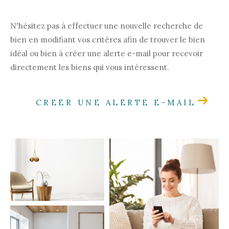
Pièces
N'hésitez pas à effectuer une nouvelle recherche de
bien en modifiant vos critères afin de trouver le bien
1
2
3
4
5+
idéal ou bien à créer une alerte e-mail pour recevoir
directement les biens qui vous intéressent.
Localisation
CREER UNE ALERTE E-MAIL
Surface
CRITÈRES
SUPPLÉMENTAIRES
Parking
Terrasse
Piscine