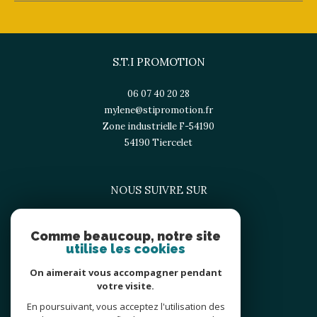
S.T.I PROMOTION
06 07 40 20 28
mylene@stipromotion.fr
Zone industrielle F-54190
54190
tiercelet
NOUS SUIVRE SUR
Comme beaucoup, notre site
utilise les cookies
On aimerait vous accompagner pendant
votre visite.
En poursuivant, vous acceptez l'utilisation des
ADHÉRENTS